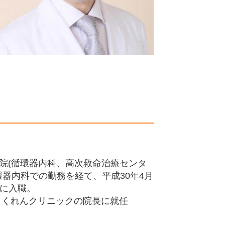
院(循環器内科、高次救命治療センタ
環器内科での勤務を経て、平成30年4月
に入職。
りもくれんクリニックの院長に就任