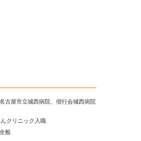
名古屋市立城西病院、偕行会城西病院
れんクリニック入職
全般