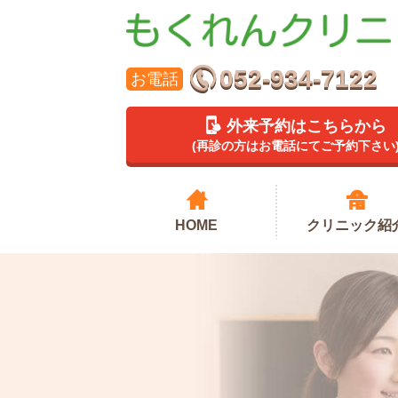
052-934-7122
お電話
外来予約はこちらから
(再診の方はお電話にてご予約下さい
HOME
クリニック紹