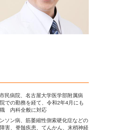
市民病院、名古屋大学医学部附属病
院での勤務を経て、令和2年4月にも
職 内科全般に対応
ンソン病、筋萎縮性側索硬化症などの
障害、脊髄疾患、てんかん、末梢神経