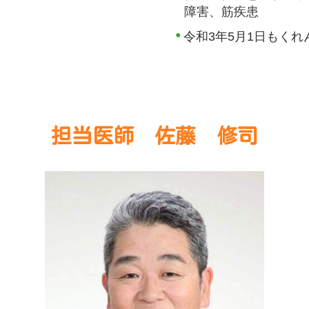
障害、筋疾患
令和3年5月1日もく
担当医師 佐藤 修司