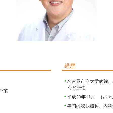
経歴
名古屋市立大学病院、
など歴任
卒業
平成29年11月 もく
専門は泌尿器科、内科