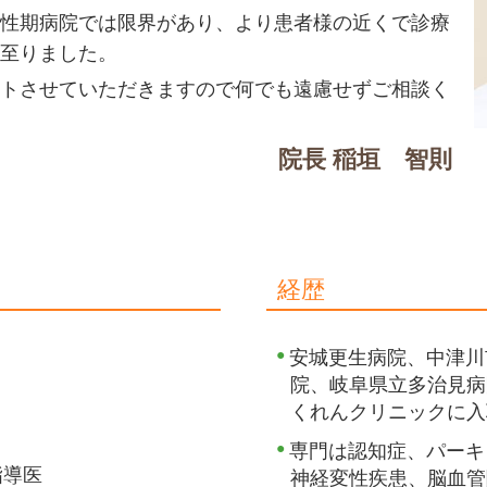
性期病院では限界があり、より患者様の近くで診療
至りました。
トさせていただきますので何でも遠慮せずご相談く
院長 稲垣 智則
経歴
安城更生病院、中津川
院、岐阜県立多治見病
くれんクリニックに入
専門は認知症、パーキ
指導医
神経変性疾患、脳血管