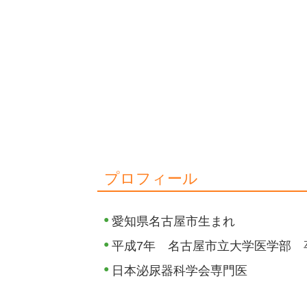
プロフィール
愛知県名古屋市生まれ
平成7年 名古屋市立大学医学部 
日本泌尿器科学会専門医